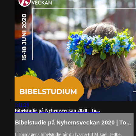
1:11:26
Bibelstudie på Nyhemsveckan 2020 | To...
Bibelstudie på Nyhemsveckan 2020 | To...
I Torsdagens bibelstudie får du lyssna till Mikael Tellbe,