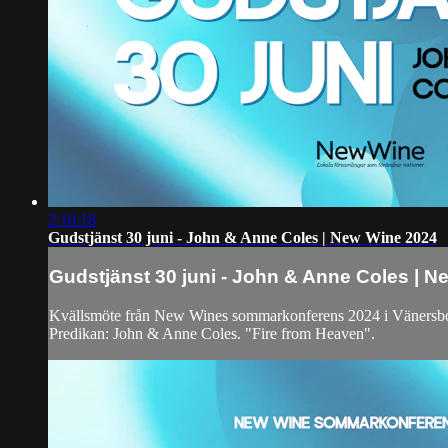
2:10:18
Gudstjänst 30 juni - John & Anne Coles | New Wine 2024
Gudstjänst 30 juni - John & Anne Coles | 
Kvällsmöte från New Wines sommarkonferens 2024 i Vänersb
Predikan: John & Anne Coles. "Fire from Heaven".