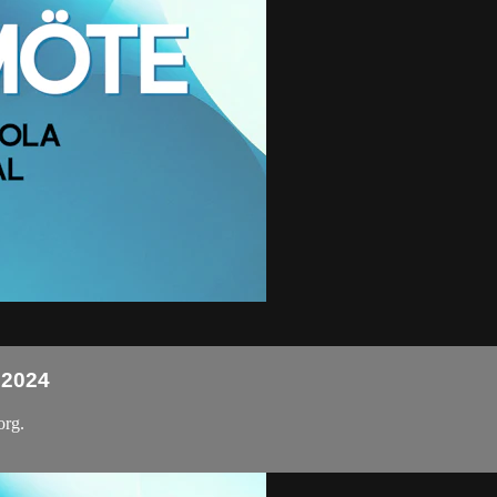
 2024
org.