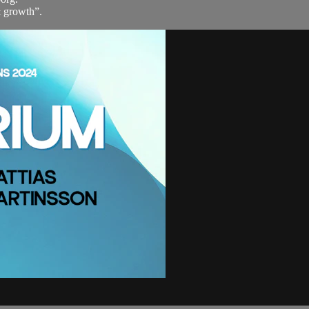
& growth”.