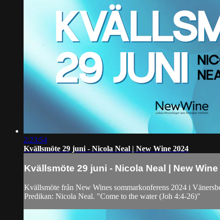
2:23:54
Kvällsmöte 29 juni - Nicola Neal | New Wine 2024
Kvällsmöte 29 juni - Nicola Neal | New Wine
Kvällsmöte från New Wines sommarkonferens 2024 i Vänersb
Predikan: Nicola Neal. "Come to the water (Joh 4:4-26)"