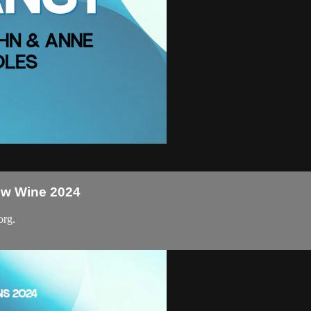
New Wine 2024
org.