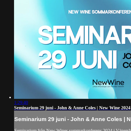
1:29:40
Seminarium 29 juni - John & Anne Coles | New Wine 2024
Seminarium 29 juni - John & Anne Coles | 
Seminarium från New Wines sommarkonferens 2024 i Vänersb