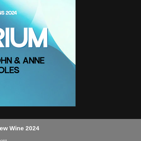
New Wine 2024
org.