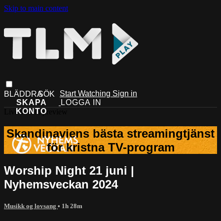
Skip to main content
Start Watching
Sign in
Live stream preview
Worship Night 21 juni |
Nyhemsveckan 2024
Musikk og lovsang
• 1h 28m