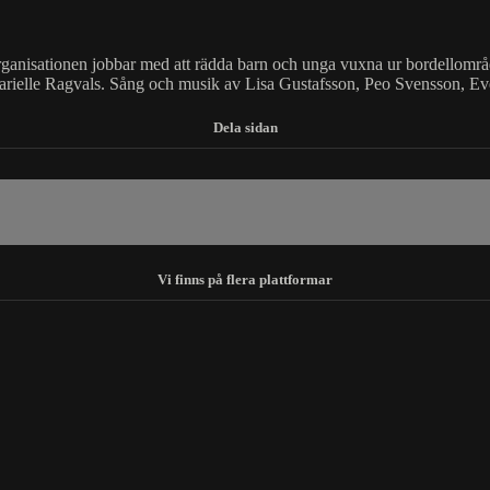
anisationen jobbar med att rädda barn och unga vuxna ur bordellområ
ielle Ragvals. Sång och musik av Lisa Gustafsson, Peo Svensson, Eve