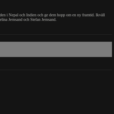
den i Nepal och Indien och ge dem hopp om en ny framtid. Ikväll
lina Jernsand och Stefan Jernsand.