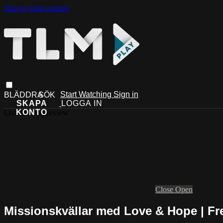
Skip to main content
Start Watching
Sign in
Live stream preview
Close
Open
Missionskvällar med Love & Hope | F