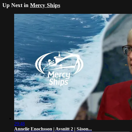
Up Next in
Mercy Ships
29:48
Annelie Enochsson | Avsnitt 2 | Säson...