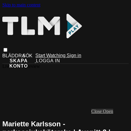
Skip to main content
Start Watching
Sign in
Live stream preview
Close
Open
Mariette Karlsson -