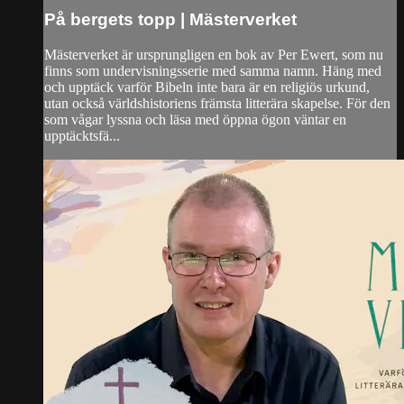
På bergets topp | Mästerverket
Mästerverket är ursprungligen en bok av Per Ewert, som nu
finns som undervisningsserie med samma namn. Häng med
och upptäck varför Bibeln inte bara är en religiös urkund,
utan också världshistoriens främsta litterära skapelse. För den
som vågar lyssna och läsa med öppna ögon väntar en
upptäcktsfä...