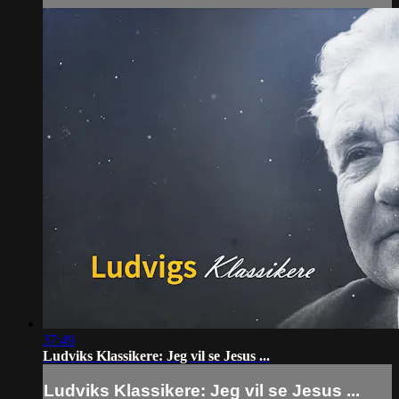
37:49
Ludviks Klassikere: Jeg vil se Jesus ...
Ludviks Klassikere: Jeg vil se Jesus ...