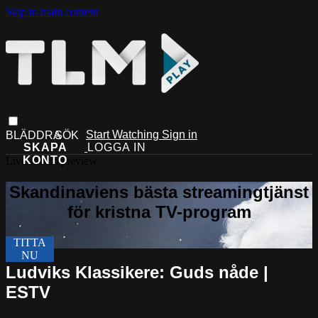
Skip to main content
Start Watching
Sign in
Live stream preview
Ludviks Klassikere: Guds nåde |
ESTV