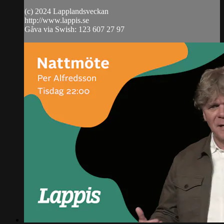
(c) 2024 Lapplandsveckan
http://www.lappis.se
Gåva via Swish: 123 607 27 97