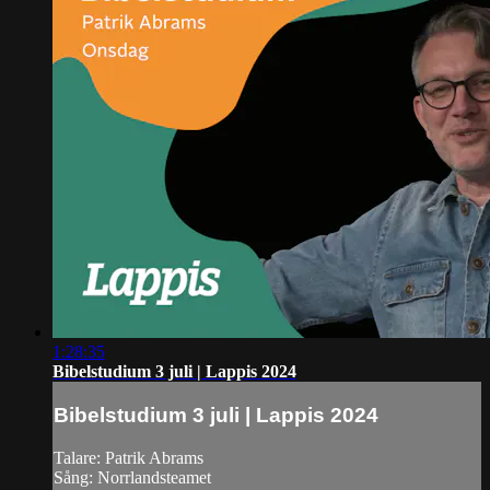
1:28:35
Bibelstudium 3 juli | Lappis 2024
Bibelstudium 3 juli | Lappis 2024
Talare: Patrik Abrams
Sång: Norrlandsteamet