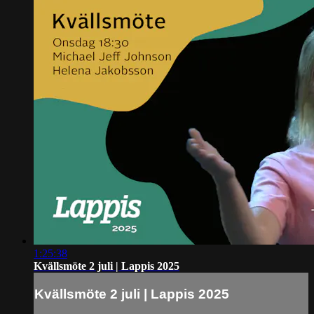
1:25:38
Kvällsmöte 2 juli | Lappis 2025
Kvällsmöte 2 juli | Lappis 2025