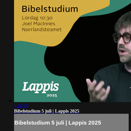
1:28:36
Bibelstudium 5 juli | Lappis 2025
Bibelstudium 5 juli | Lappis 2025