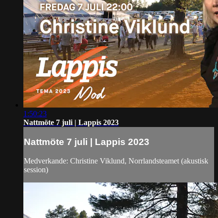
1:50:23
Nattmöte 7 juli | Lappis 2023
Nattmöte 7 juli | Lappis 2023
Medverkande: Christine Viklund, Norrlandsteamet (akustisk
session)