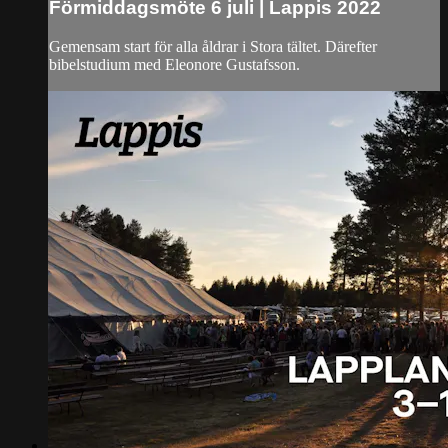
Förmiddagsmöte 6 juli | Lappis 2022
Gemensam start för alla åldrar i Stora tältet. Därefter
bibelstudium med Eleonore Gustafsson.