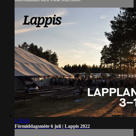
1:28:26
Förmiddagsmöte 6 juli | Lappis 2022