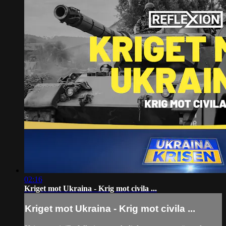
02:16
Kriget mot Ukraina - Krig mot civila ...
Kriget mot Ukraina - Krig mot civila ...