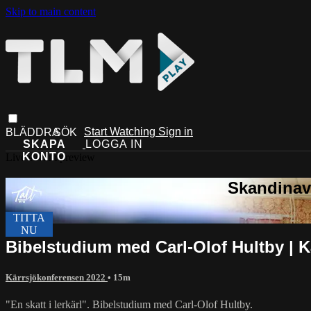
Skip to main content
Start Watching
Sign in
Live stream preview
Bibelstudium med Carl-Olof Hultby | 
Kärrsjökonferensen 2022
• 15m
"En skatt i lerkärl". Bibelstudium med Carl-Olof Hultby.