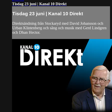
Tisdag 23 juni | Kanal 10 Direkt
Tisdag 23 juni | Kanal 10 Direkt
Direktsändning från Stockaryd med David Johansson och
Urban Klintenberg och sång och musik med Gerd Lindgren
och Dhan Hector.