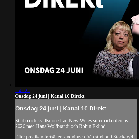
1:42:25
Onsdag 24 juni | Kanal 10 Direkt
Onsdag 24 juni | Kanal 10 Direkt
Studio och kvällsmöte från New Wines sommarkonferens
2026 med Hans Wolfbrandt och Robin Eklind.
Efter predikan fortsätter sändningen från studion i Stockaryd