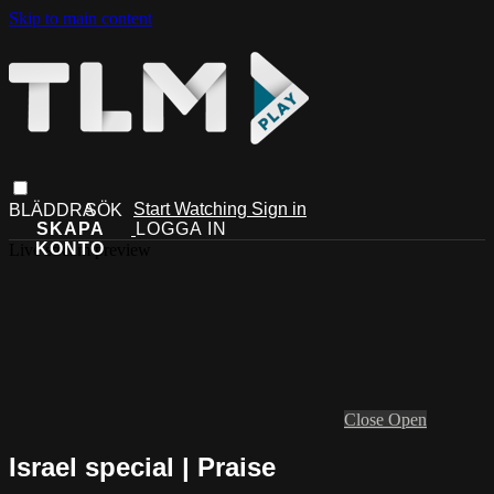
Skip to main content
Start Watching
Sign in
Live stream preview
Close
Open
Israel special | Praise