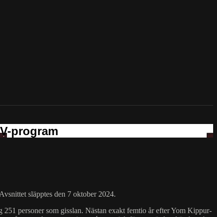
Avsnittet släpptes den 7 oktober 2024.
og 251 personer som gisslan. Nästan exakt femtio år efter Yom Kippur-