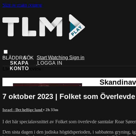
Skip to main content
Start Watching
Sign in
Live stream preview
7 oktober 2023 | Folket som Överlevde
Israel - Det hellige land
• 2h 33m
I det här specialavsnittet av Folket som överlevde samtalar Roar Sør
Den sista dagen i den judiska högtidsperioden, i sabbatens gryning, i