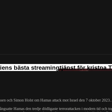
ensen och Simon Holst om Hamas attack mot Israel den 7 oktober 2023. 
gångsatte Hamas den tredje dödligaste terrorattacken i modern tid och t