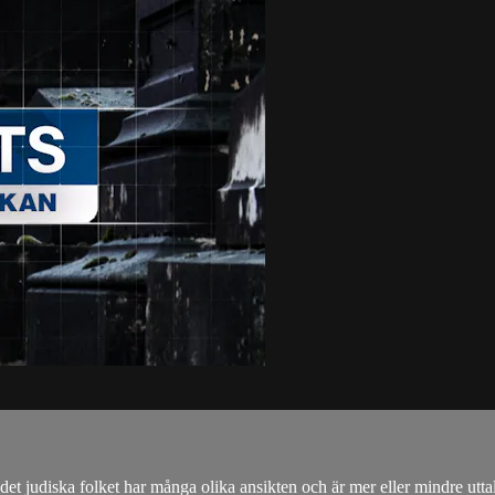
ot det judiska folket har många olika ansikten och är mer eller mindre 