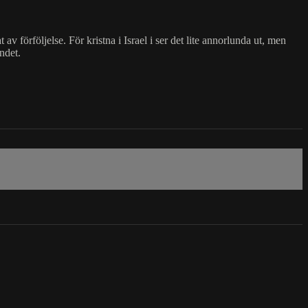
av förföljelse. För kristna i Israel i ser det lite annorlunda ut, men
ndet.