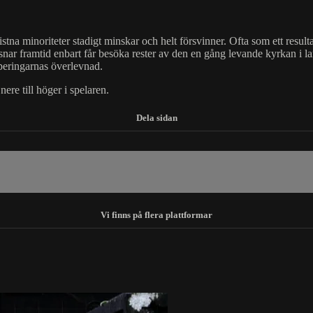
stna minoriteter stadigt minskar och helt försvinner. Ofta som ett resultat 
nar framtid enbart får besöka rester av den en gång levande kyrkan i la
pperingarnas överlevnad.
ere till höger i spelaren.