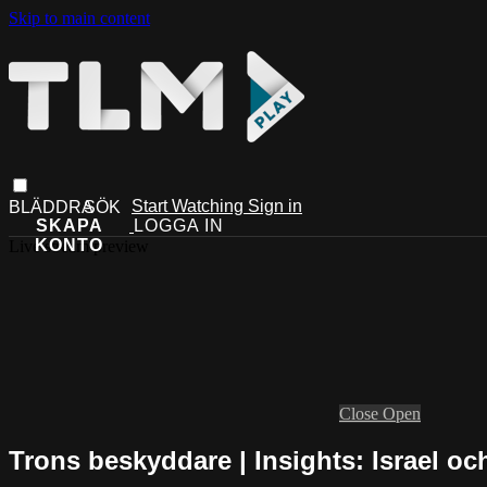
Skip to main content
Start Watching
Sign in
Live stream preview
Close
Open
Trons beskyddare | Insights: Israel oc