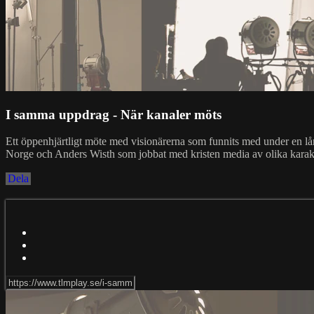
I samma uppdrag - När kanaler möts
Ett öppenhjärtligt möte med visionärerna som funnits med under en lå
Norge och Anders Wisth som jobbat med kristen media av olika karakt