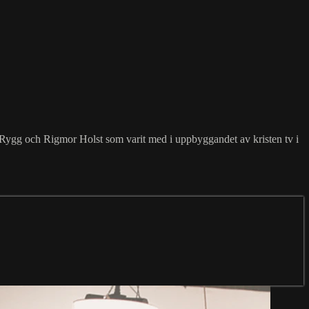
d Rygg och Rigmor Holst som varit med i uppbyggandet av kristen tv i