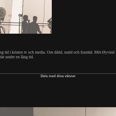
ng tid i kristen tv och media. Om dåtid, nutid och framtid. Möt Øyvin
är under en lång tid.