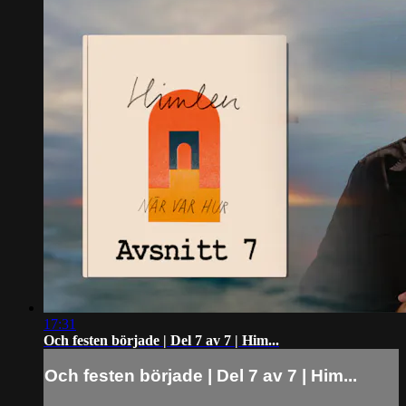
17:31
Och festen började | Del 7 av 7 | Him...
Och festen började | Del 7 av 7 | Him...