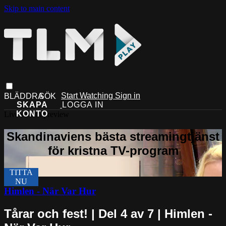
Skip to main content
Start Watching
Sign in
Live stream preview
Himlen - När Var Hur
Tårar och fest! | Del 4 av 7 | Himlen -