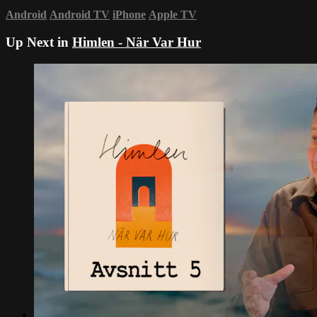
Android
Android TV
iPhone
Apple TV
Up Next in
Himlen - När Var Hur