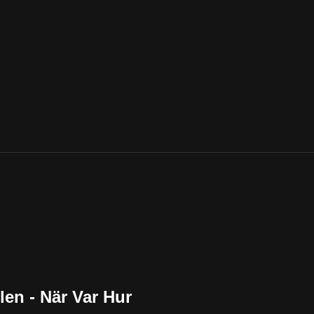
mlen - När Var Hur