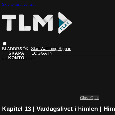
Skip to main content
Start Watching
Sign in
Live stream preview
Close
Open
Kapitel 13 | Vardagslivet i himlen | Hi