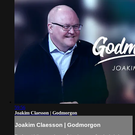
59:56
Joakim Claesson | Godmorgon
Joakim Claesson | Godmorgon