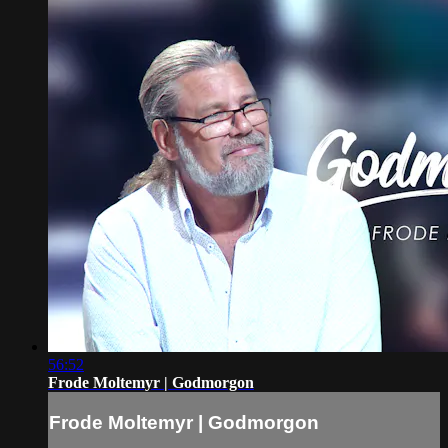
56:52
Frode Moltemyr | Godmorgon
Frode Moltemyr | Godmorgon