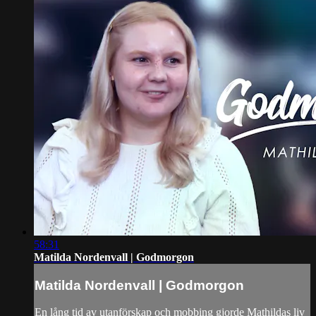
58:31
Matilda Nordenvall | Godmorgon
Matilda Nordenvall | Godmorgon
En lång tid av utanförskap och mobbing gjorde Mathildas liv