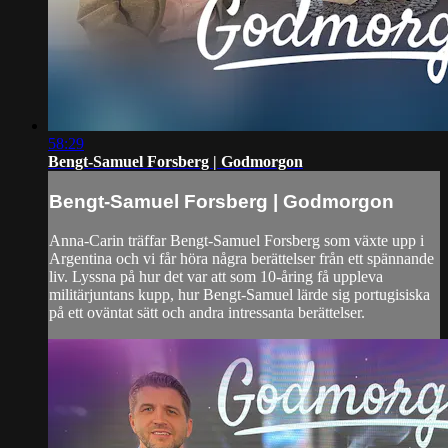
58:29
Bengt-Samuel Forsberg | Godmorgon
Bengt-Samuel Forsberg | Godmorgon
Anna-Carin träffar Bengt-Samuel Forsberg som växte upp i
Argentina och vi får höra några berättelser från ett spännande
liv. Lyssna på hur det var att som 10-åring få uppleva
militärjuntans kupp, hur Bengt-Samuel lärde sig portugisiska
på ett oväntat sätt och andra intressanta berättelser.