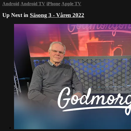
Android
Android TV
iPhone
Apple TV
Up Next in
Säsong 3 - Våren 2022