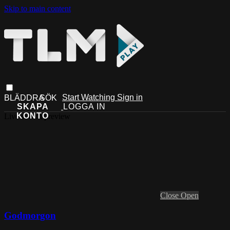
Skip to main content
Start Watching
Sign in
Live stream preview
Close
Open
Godmorgon