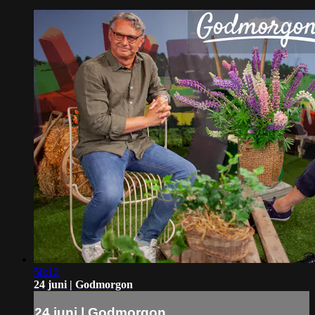
58:12
24 juni | Godmorgon
24 juni | Godmorgon