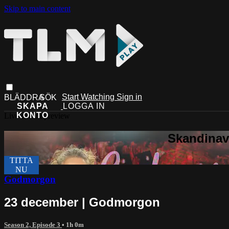
Skip to main content
Start Watching
Sign in
Live stream preview
Godmorgon
23 december | Godmorgon
Season 2, Episode 3
• 1h 0m