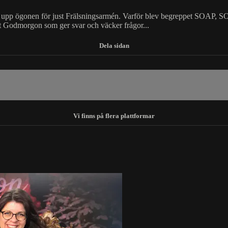
ick upp ögonen för just Frälsningsarmén. Varför blev begreppet SOAP,
tt Godmorgon som ger svar och väcker frågor...