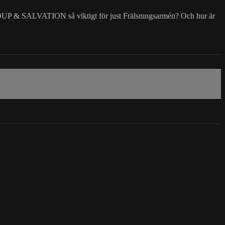
 SOUP & SALVATION så viktigt för just Frälsnıngsarmén? Och hur är