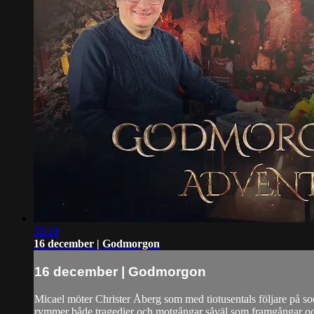
55:19
16 december | Godmorgon
16 december | Godmorgon
Micael möter Christer Åberg som med tiotusentals följare på soci
rymmer både tragedier och motgångar såväl som framgångar och