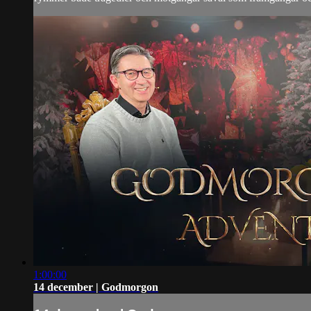
1:00:00
14 december | Godmorgon