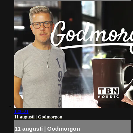
1:00:21
11 augusti | Godmorgon
11 augusti | Godmorgon