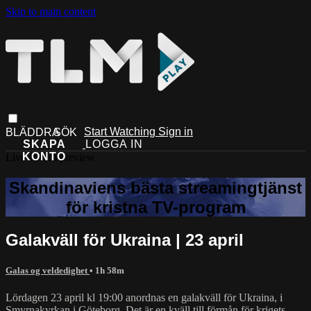
Skip to main content
Start Watching
Sign in
Live stream preview
Galakväll för Ukraina | 23 april
Galas og veldedighet
• 1h 58m
Lördagen 23 april kl 19:00 anordnas en galakväll för Ukraina, i
Smyrnakyrkan i Göteborg. Det är en kväll till förmån för krigets