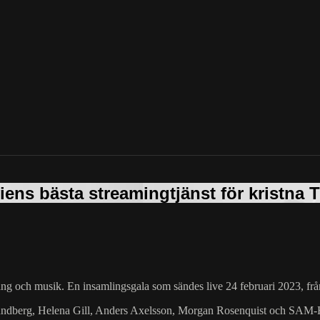
ng och musik. En insamlingsgala som sändes live 24 februari 2023, fr
undberg, Helena Gill, Anders Axelsson, Morgan Rosenquist och SAM-