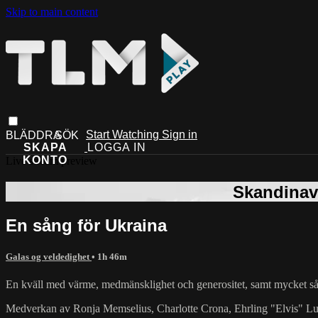
Skip to main content
Start Watching
Sign in
Live stream preview
En sång för Ukraina
Galas og veldedighet
• 1h 46m
En kväll med värme, medmänsklighet och generositet, samt mycket så
Medverkan av Ronja Memselius, Charlotte Crona, Ehrling "Elvis" L