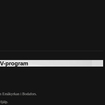
ån Emåkyrkan i Bodafors.
Hjälp.