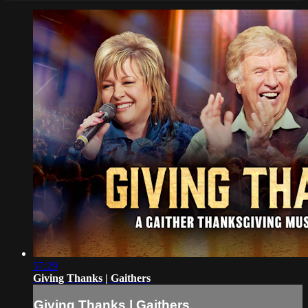
57:29
Giving Thanks | Gaithers
Giving Thanks | Gaithers