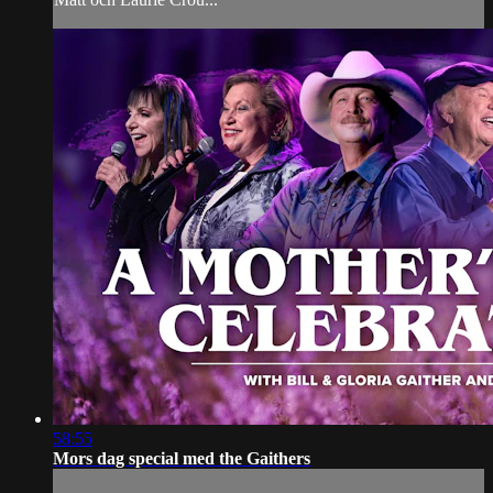
58:55
Mors dag special med the Gaithers