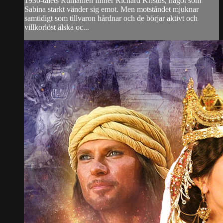
1930-talets Rumänien finner Richard Kristus, något som
Sabina starkt vänder sig emot. Men motståndet mjuknar
samtidigt som tillvaron hårdnar och de börjar aktivt och
villkorlöst älska oc...