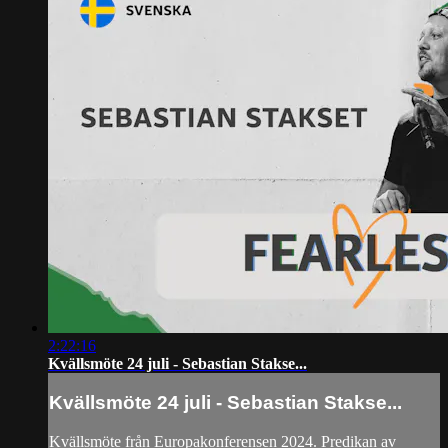
2:22:16
Kvällsmöte 24 juli - Sebastian Stakse...
Kvällsmöte 24 juli - Sebastian Stakse...
Kvällsmöte från Europakonferensen 2024. Predikan av