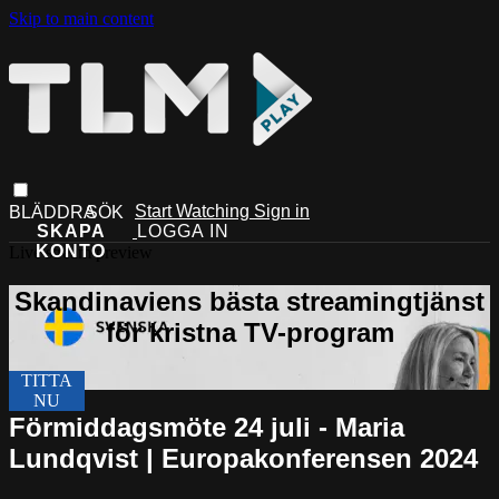
Skip to main content
Start Watching
Sign in
Live stream preview
Förmiddagsmöte 24 juli - Maria
Lundqvist | Europakonferensen 2024