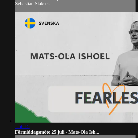
Sebastian Stakset.
1:56:15
Förmiddagsmöte 25 juli - Mats-Ola Ish...