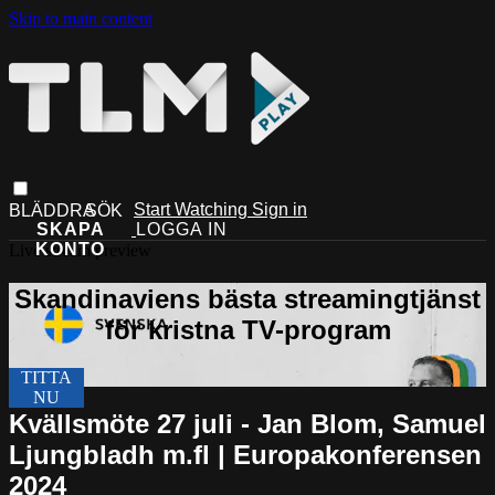
Skip to main content
Start Watching
Sign in
Live stream preview
Kvällsmöte 27 juli - Jan Blom, Samuel
Ljungbladh m.fl | Europakonferensen
2024