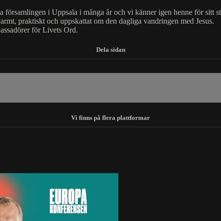
 församlingen i Uppsala i många år och vi känner igen henne för sitt st
varmt, praktiskt och uppskattat om den dagliga vandringen med Jesus.
ssadörer för Livets Ord.