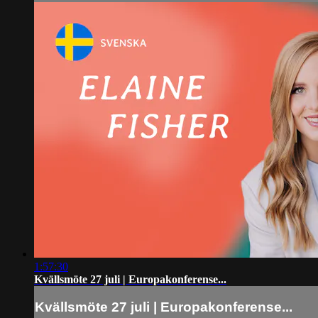
1:57:30
Kvällsmöte 27 juli | Europakonferense...
Kvällsmöte 27 juli | Europakonferense...