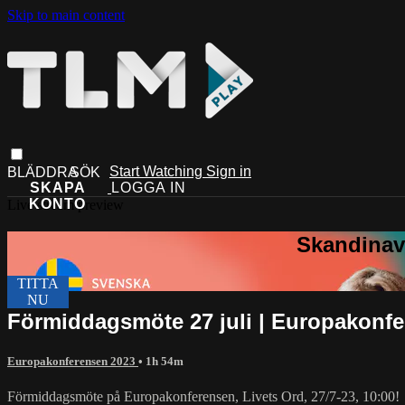
Skip to main content
Start Watching
Sign in
Live stream preview
Förmiddagsmöte 27 juli | Europakonf
Europakonferensen 2023
• 1h 54m
Förmiddagsmöte på Europakonferensen, Livets Ord, 27/7-23, 10:00!