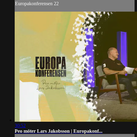
Europakonferensen 22
30:52
Peo möter Lars Jakobsson | Europakonf...