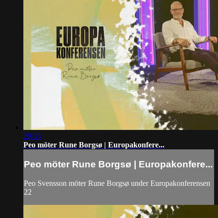
29:33
Peo möter Rune Borgsø | Europakonfere...
Peo möter Rune Borgsø | Europakonfere...
Peo Svensson möter Rune Borgsø under Europakonferensen
22