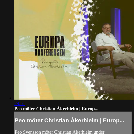
29:51
Peo möter Christian Åkerhielm | Europ...
Peo möter Christian Åkerhielm | Europ...
Peo Svensson möter Christian Åkerhielm under