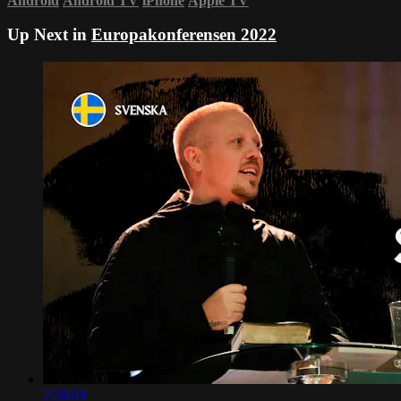
Android
Android TV
iPhone
Apple TV
Up Next in
Europakonferensen 2022
2:26:09