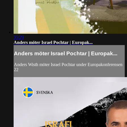
35:29
Anders möter Israel Pochtar | Europak...
Anders möter Israel Pochtar | Europak...
Anders Wisth möter Israel Pochtar under Europakonferensen
22