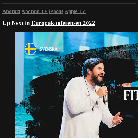
Android
Android TV
iPhone
Apple TV
Up Next in
Europakonferensen 2022