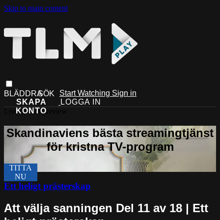
Skip to main content
Start Watching
Sign in
Live stream preview
Ett heligt prästerskap
Att välja sanningen Del 11 av 18 | Ett