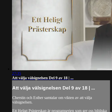
27:35
Att välja välsignelsen Del 9 av 18 | ...
Att välja välsignelsen Del 9 av 18 | ...
Cherstin och Esther samtalar om vikten av att välja
välsignelsen.
Ett Heligt Prästerskap är programserien som ger oss bibliska