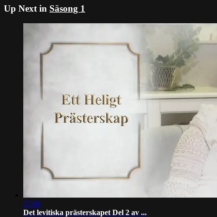
Up Next in
Säsong 1
27:08
Det levitiska prästerskapet Del 2 av ...