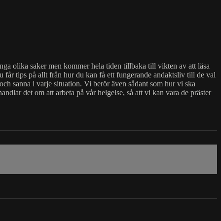
nga olika saker men kommer hela tiden tillbaka till vikten av att läsa
får tips på allt från hur du kan få ett fungerande andaktsliv till de val
och sanna i varje situation. Vi berör även sådant som hur vi ska
dlar det om att arbeta på vår helgelse, så att vi kan vara de präster