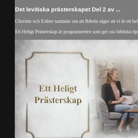
Det levitiska prästerskapet Del 2 av ...
Cherstin och Esther samtalar om att Bibeln säger att vi är ett he
Ett Heligt Prästerskap är programserien som ger oss bibliska tips