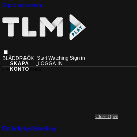
Skip to main content
Start Watching
Sign in
Live stream preview
Close
Open
Ett heligt prästerskap