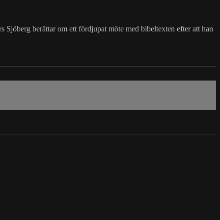
rs Sjöberg berättar om ett fördjupat möte med bibeltexten efter att han