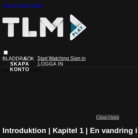
Skip to main content
Start Watching
Sign in
Live stream preview
Close
Open
Introduktion | Kapitel 1 | En vandring