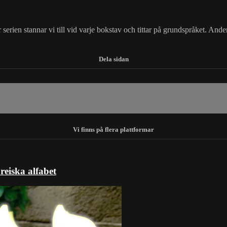
erien stannar vi till vid varje bokstav och tittar på grundspråket. Ande
reiska alfabet