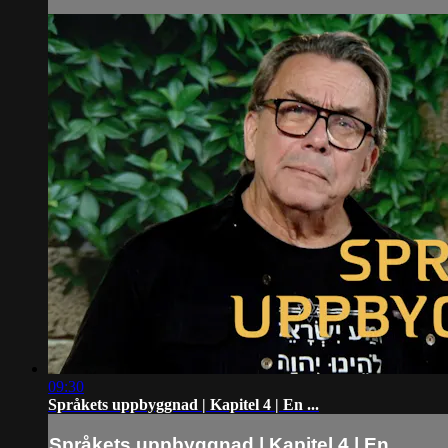
09:30
Språkets uppbyggnad | Kapitel 4 | En ...
Språkets uppbyggnad | Kapitel 4 | En ...