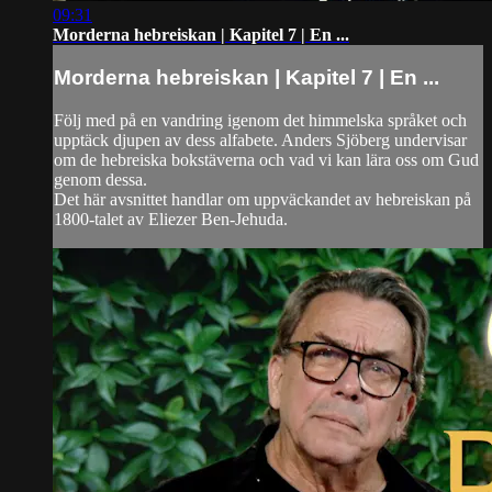
09:31
Morderna hebreiskan | Kapitel 7 | En ...
Morderna hebreiskan | Kapitel 7 | En ...
Följ med på en vandring igenom det himmelska språket och
upptäck djupen av dess alfabete. Anders Sjöberg undervisar
om de hebreiska bokstäverna och vad vi kan lära oss om Gud
genom dessa.
Det här avsnittet handlar om uppväckandet av hebreiskan på
1800-talet av Eliezer Ben-Jehuda.