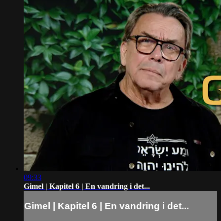
09:33
Gimel | Kapitel 6 | En vandring i det...
Gimel | Kapitel 6 | En vandring i det...