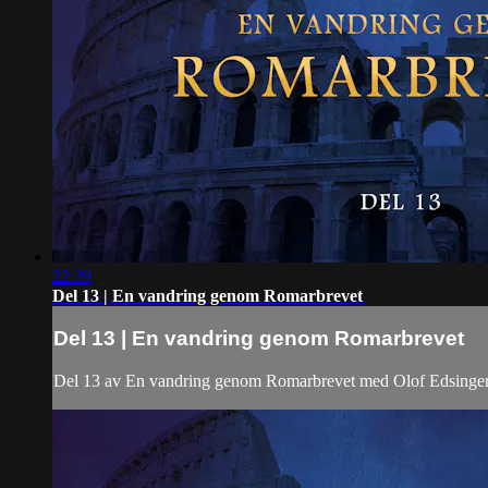
22:39
Del 13 | En vandring genom Romarbrevet
Del 13 | En vandring genom Romarbrevet
Del 13 av En vandring genom Romarbrevet med Olof Edsinge