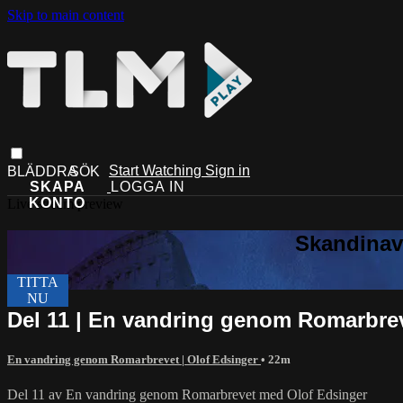
Skip to main content
Start Watching
Sign in
Live stream preview
Del 11 | En vandring genom Romarbre
En vandring genom Romarbrevet | Olof Edsinger
• 22m
Del 11 av En vandring genom Romarbrevet med Olof Edsinger