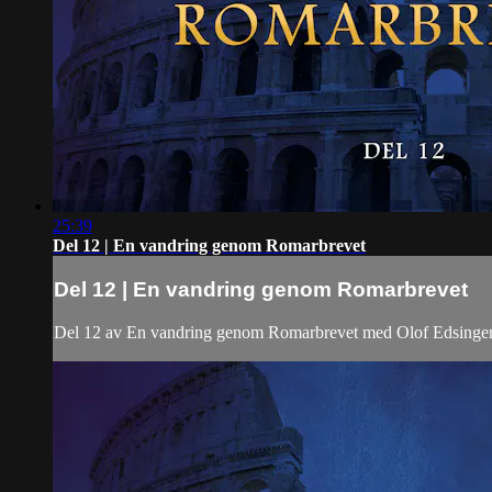
25:39
Del 12 | En vandring genom Romarbrevet
Del 12 | En vandring genom Romarbrevet
Del 12 av En vandring genom Romarbrevet med Olof Edsinge