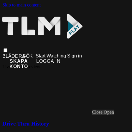
Skip to main content
Start Watching
Sign in
Live stream preview
Close
Open
Drive Thru History