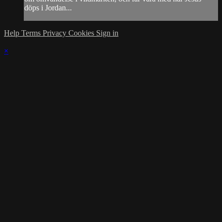
döps i Jordan...
Help
Terms
Privacy
Cookies
Sign in
×