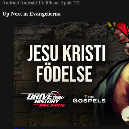
Android
Android TV
iPhone
Apple TV
Up Next in
Evangelierna