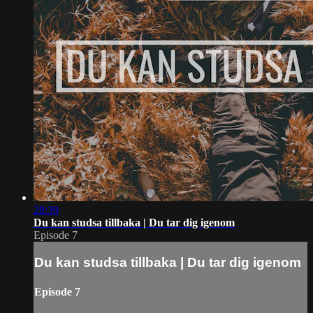
28:39
Du kan studsa tillbaka | Du tar dig igenom
Episode 7
Du kan studsa tillbaka | Du tar dig igenom
Episode 7