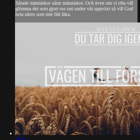
Sårade människor sårar människor. Och även om vi ofta vill
glömma det som gjort oss ont under vår uppväxt så vill Gud
hela såren som inte fått läka.
28:42