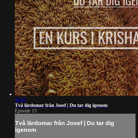
28:42
Två lärdomar från Josef | Du tar dig igenom
Episode 13
Två lärdomar från Josef | Du tar dig
igenom