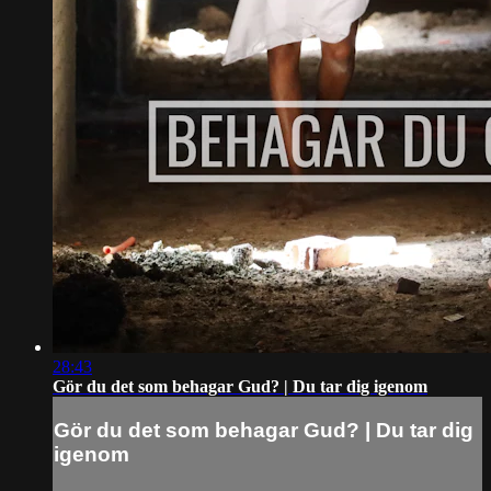
28:43
Gör du det som behagar Gud? | Du tar dig igenom
Gör du det som behagar Gud? | Du tar dig
igenom