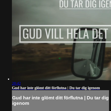
28:42
Gud har inte glömt ditt förflutna | Du tar dig igenom
Gud har inte glömt ditt förflutna | Du tar dig
igenom