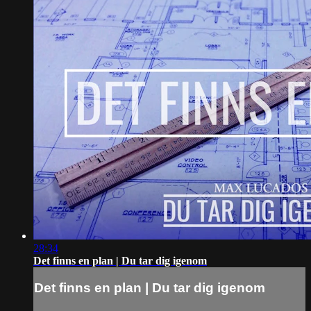
28:34
Det finns en plan | Du tar dig igenom
Det finns en plan | Du tar dig igenom