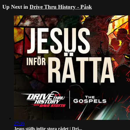
Up Next in
Drive Thru History - Påsk
27:30
Jesus ställs inför stora rådet | Dri...