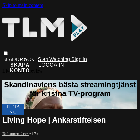
Skip to main content
Start Watching
Sign in
Live stream preview
Living Hope | Ankarstiftelsen
Dokumentärer
• 17m