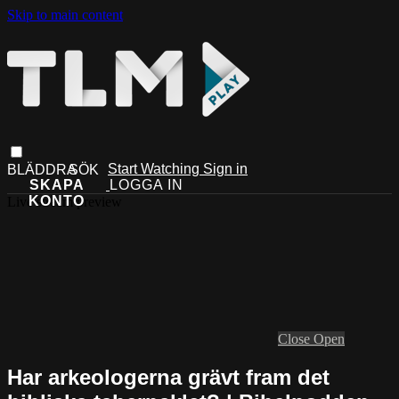
Skip to main content
Start Watching
Sign in
Live stream preview
Close
Open
Har arkeologerna grävt fram det