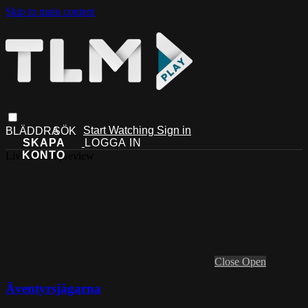
Skip to main content
Start Watching
Sign in
Live stream preview
Close
Open
Äventyrsjägarna