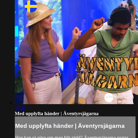
16:42
Med upplyfta händer | Äventyrsjägarna
Med upplyfta händer | Äventyrsjägarna
Hur kan vi göra om man blir rädd? Äventyrsjägarna pratar