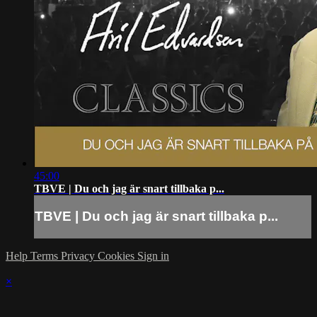
45:00
TBVE | Du och jag är snart tillbaka p...
TBVE | Du och jag är snart tillbaka p...
Help
Terms
Privacy
Cookies
Sign in
×